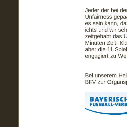
Jeder der bei de
Unfairness gepaa
es sein kann, da
ichts und wir s
zeitgehabt das U
Minuten Zeit. Kl
aber die 11 Spiel
engagiert zu We
Bei unserem Hei
BFV zur Organs