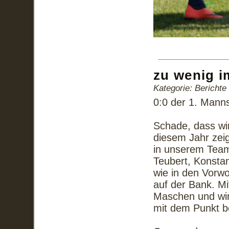
zu wenig i
Kategorie: Bericht
0:0 der 1. Mann
Schade, dass wi
diesem Jahr zeig
in unserem Team
Teubert, Konstan
wie in den Vorwo
auf der Bank. Mi
Maschen und wir
mit dem Punkt b