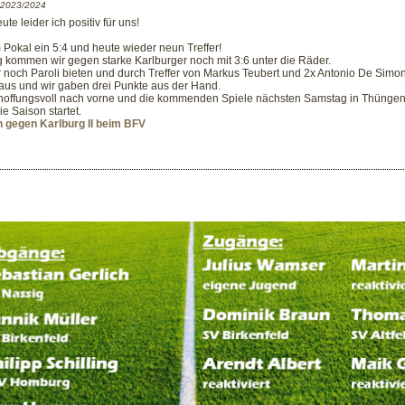
n 2023/2024
e leider ich positiv für uns!
 Pokal ein 5:4 und heute wieder neun Treffer!
 kommen wir gegen starke Karlburger noch mit 3:6 unter die Räder.
 noch Paroli bieten und durch Treffer von Markus Teubert und 2x Antonio De Simon
 aus und wir gaben drei Punkte aus der Hand.
hoffungsvoll nach vorne und die kommenden Spiele nächsten Samstag in Thünge
ie Saison startet.
en gegen Karlburg II beim BFV