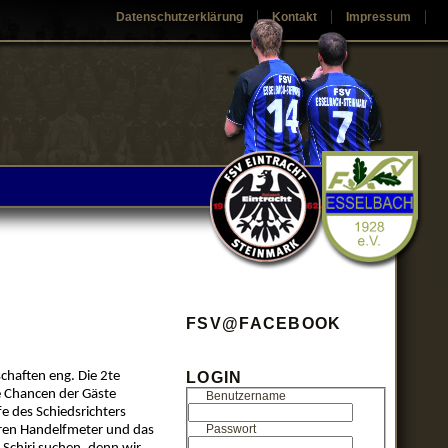
Datenschutzerklärung
Kontakt
Impressum
FSV@FACEBOOK
chaften eng. Die 2te
LOGIN
e Chancen der Gäste
Benutzername
fe des Schiedsrichters
Passwort
aren Handelfmeter und das