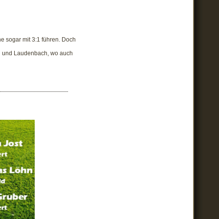
e sogar mit 3:1 führen. Doch
n und Laudenbach, wo auch