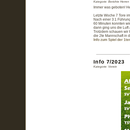
Kategorie: Berichte Herre
Immer was geboten! Heut
Letzte Woche 7 Tore im
Nach einer 3:1 Führung
60 Minuten konnten wir
dann ging uns die Luft
Trotzdem schauen wir 
die 2te Mannschaft in d
Info zum Spiel der 1t
Info 7/2023
Kategorie: Verein