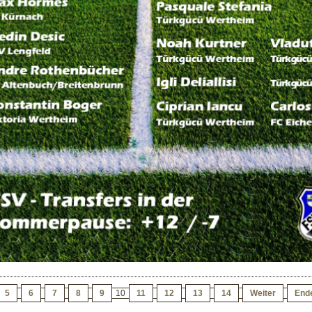
5
6
7
8
9
10
11
12
13
14
Weiter
End