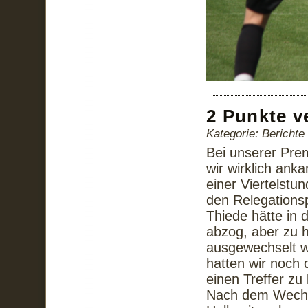
2 Punkte v
Kategorie: Bericht
Bei unserer Prem
wir wirklich ank
einer Viertelstu
den Relegationsp
Thiede hätte in 
abzog, aber zu h
ausgewechselt w
hatten wir noch 
einen Treffer zu
Nach dem Wechsel