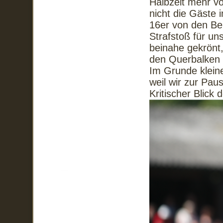
Halbzeit mehr vo
nicht die Gäste 
16er von den Bei
Strafstoß für un
beinahe gekrönt,
den Querbalken 
Im Grunde kleine
weil wir zur Pau
Kritischer Blick