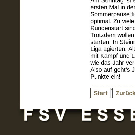
Am Sonntag ist e
ersten Mal in de
Sommerpause fieb
optimal. Zu viel
Rundenstart sind
Trotzdem wollen 
starten. In Stei
Liga agierten. A
mit Kampf und L
wie das Jahr ver
Also auf geht’s 
Punkte ein!
Start
Zurüc