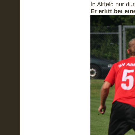
In Altfeld nur d
Er erlitt bei e