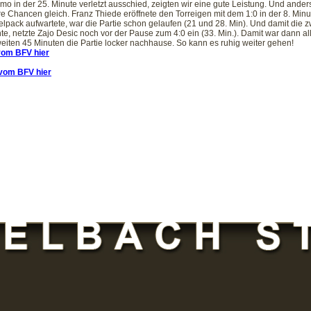
o in der 25. Minute verletzt ausschied, zeigten wir eine gute Leistung. Und ande
e Chancen gleich. Franz Thiede eröffnete den Torreigen mit dem 1:0 in der 8. Minu
lpack aufwartete, war die Partie schon gelaufen (21 und 28. Min). Und damit die 
e, netzte Zajo Desic noch vor der Pause zum 4:0 ein (33. Min.). Damit war dann al
weiten 45 Minuten die Partie locker nachhause. So kann es ruhig weiter gehen!
 vom BFV hier
. vom BFV hier